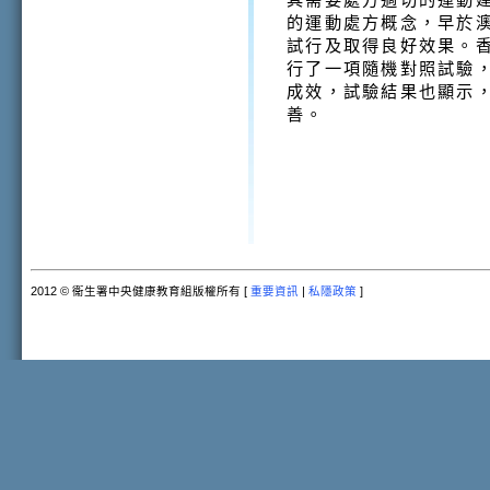
的運動處方概念，早於
試行及取得良好效果。
行了一項隨機對照試驗
成效，試驗結果也顯示
善。
2012 © 衞生署中央健康教育組版權所有 [
重要資訊
|
私隱政策
]