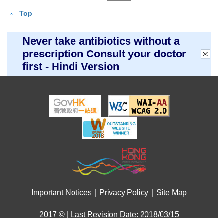
Top
Never take antibiotics without a
prescription Consult your doctor
first - Hindi Version
Important Notices
Privacy Policy
Site Map
2017 © | Last Revision Date: 2018/03/15