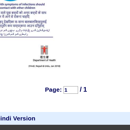
/ 1
Page:
Hindi Version