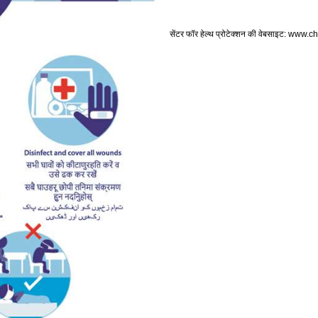
सेंटर
फॉर
हेल्थ
प्रोटेक्शन
की
वेबसाइट
: www.ch