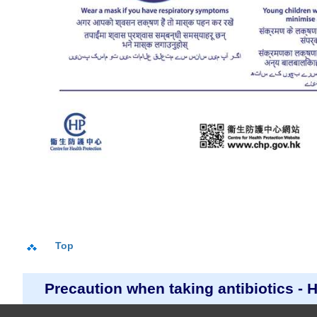
Top
Precaution when taking antibiotics - 