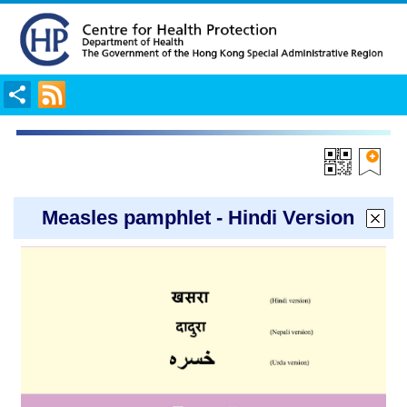
Share
RSS
Measles pamphlet - Hindi Version