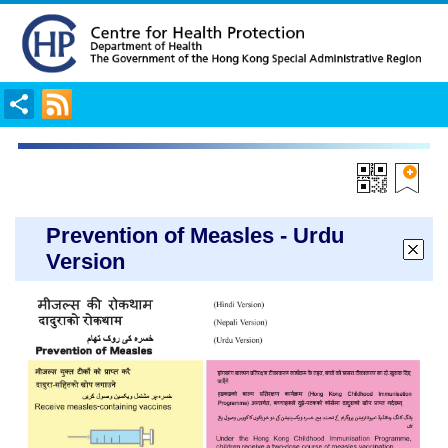
Share
RSS
Prevention of Measles - Urdu
Version