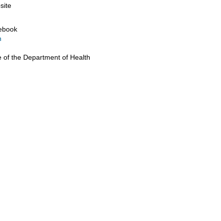
site
cebook
n
e of the Department of Health