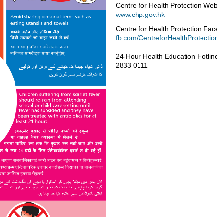
Centre for Health Protection Web
www.chp.gov.hk
Centre for Health Protection Fa
fb.com/CentreforHealthProtectio
24-Hour Health Education Hotlin
2833 0111