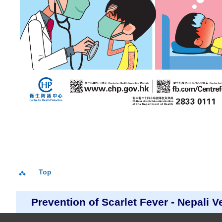
Top
Prevention of Scarlet Fever - Nepali V