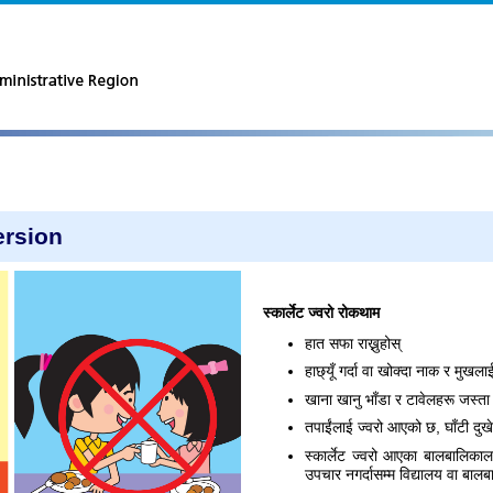
ersion
स्कार्लेट ज्वरो रोकथाम
हात सफा राख्नुहोस्
हाछ्यूँ गर्दा वा खोक्दा नाक र मुखलाई
खाना खानु भाँडा र टावेलहरू जस्ता 
तपाईंलाई ज्वरो आएको छ, घाँटी दुख
स्कार्लेट ज्वरो आएका बालबालिकाल
उपचार नगर्दासम्म विद्यालय वा बालब