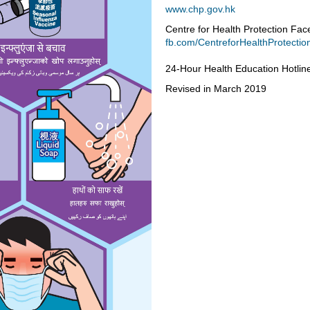
www.chp.gov.hk
Centre for Health Protection Fa
fb.com/CentreforHealthProtectio
24-Hour Health Education Hotlin
Revised in March 2019