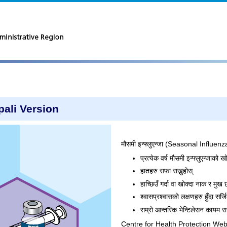
pali Version
मौसमी इन्फ्लुएन्जा (Seasonal Influen
प्रत्येक वर्ष मौसमी इन्फ्लुएन्जाको 
हातहरु सफा राख्नुहोस्
हाच्छिउँ गर्दा वा खोक्दा नाक र मुख छ
श्वासप्रश्वासको लक्षणहरु हुँदा सर
राम्रो आन्तरिक भेन्टिलेसन कायम राख
Centre for Health Protection Web