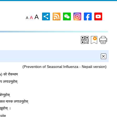
A
A
A
(Prevention of Seasonal Influenza - Nepali version)
za) को रोकथाम
खोप लगाउनुहोस्
ोप्नुहोस्
्जिकल मास्क लगाउनुहोस्
्नुहोस् ।
site