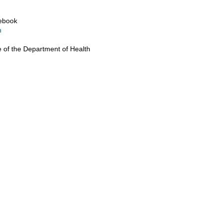
cebook
n
e of the Department of Health