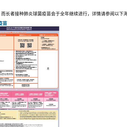
而长者接种肺炎球菌疫苗会于全年继续进行，详情请参阅以下海
疫苗