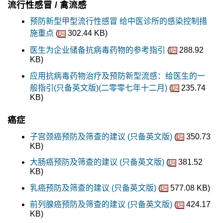
流行性感冒 / 禽流感
预防新型甲型流行性感冒 给中医诊所的感染控制措
施重点
(
302.44 KB)
医生为企业储备抗病毒药物的参考指引
(
288.92
KB)
应用抗病毒药物治疗及预防新型流感：给医生的一
般指引(只备英文版)(二零零七年十二月)
(
235.74
KB)
癌症
子宫颈癌预防及筛查的建议 (只备英文版)
(
350.73
KB)
大肠癌预防及筛查的建议 (只备英文版)
(
381.52
KB)
乳癌预防及筛查的建议 (只备英文版)
(
577.08 KB)
前列腺癌预防及筛查的建议 (只备英文版)
(
424.17
KB)