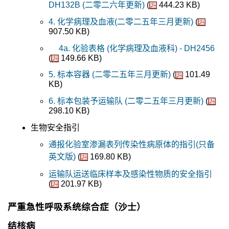
DH132B (二零二六年更新)
(
444.23 KB)
4. 化学病理及血液(二零二五年三月更新)
(
907.50 KB)
4a. 化验表格 (化学病理及血液科) - DH2456
(
149.66 KB)
5. 标本容器 (二零二五年三月更新)
(
101.49
KB)
6. 标本包装予运输队 (二零二五年三月更新)
(
298.10 KB)
生物安全指引
通报化验室渗漏表列传染性病原体的指引(只备
英文版)
(
169.80 KB)
运输队运送临床样本及感染性物质的安全指引
(
201.97 KB)
严重急性呼吸系统综合症（沙士）
结核病