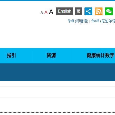
A
A
A
हिन्दी (印度语)
|
नेपाली (尼泊尔
指引
资源
健康统计数字