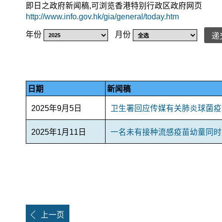
即日之政府新闻稿,可浏览香港特别行政区政府网页
http://www.info.gov.hk/gia/general/today.htm
年份
月份
递
日期
新闻稿
2025年9月5日
卫生署回应传媒有关肺炎球菌疫
2025年1月11日
一名未有接种流感疫苗幼童同时
上一页