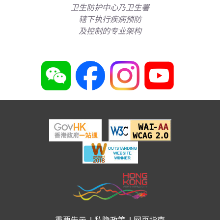
卫生防护中心乃卫生署
辖下执行疾病预防
及控制的专业架构