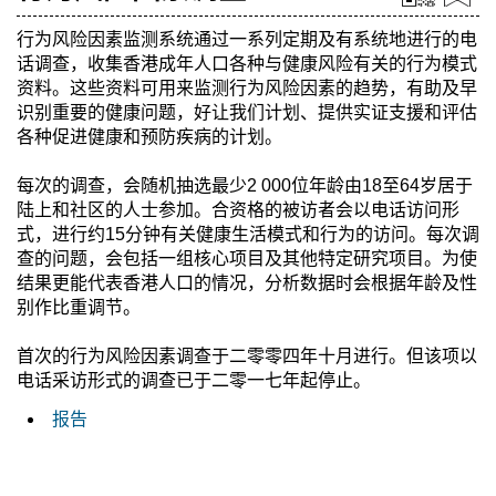
行为风险因素监测系统通过一系列定期及有系统地进行的电
话调查，收集香港成年人口各种与健康风险有关的行为模式
资料。这些资料可用来监测行为风险因素的趋势，有助及早
识别重要的健康问题，好让我们计划、提供实证支援和评估
各种促进健康和预防疾病的计划。
每次的调查，会随机抽选最少2 000位年龄由18至64岁居于
陆上和社区的人士参加。合资格的被访者会以电话访问形
式，进行约15分钟有关健康生活模式和行为的访问。每次调
查的问题，会包括一组核心项目及其他特定研究项目。为使
结果更能代表香港人口的情况，分析数据时会根据年龄及性
别作比重调节。
首次的行为风险因素调查于二零零四年十月进行。但该项以
电话采访形式的调查已于二零一七年起停止。
报告