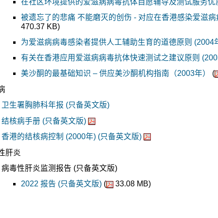
在社区环境提供的爱滋病病毒抗体自愿辅导及测试服务优质保证
被遗忘了的悲痛 不能磨灭的创伤 - 对应在香港感染爱滋病病
470.37 KB)
为爱滋病病毒感染者提供人工辅助生育的道德原则 (2004年)
有关在香港应用爱滋病病毒抗体快速测试之建议原则 (2003
美沙酮的最基础知识 – 供应美沙酮机构指南（2003年）
(
病
卫生署胸肺科年报 (只备英文版)
结核病手册 (只备英文版)
香港的结核病控制 (2000年) (只备英文版)
性肝炎
病毒性肝炎监测报告 (只备英文版)
2022 报告 (只备英文版)
(
33.08 MB)