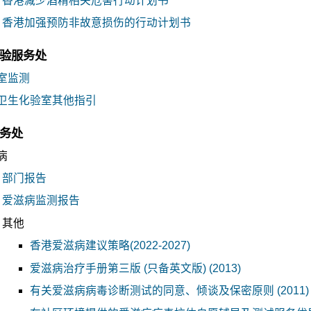
香港减少酒精相关危害行动计划书
香港加强预防非故意损伤的行动计划书
验服务处
室监测
卫生化验室其他指引
务处
病
部门报告
爱滋病监测报告
其他
香港爱滋病建议策略(2022-2027)
爱滋病治疗手册第三版 (只备英文版) (2013)
有关爱滋病病毒诊断测试的同意、倾谈及保密原则 (2011)