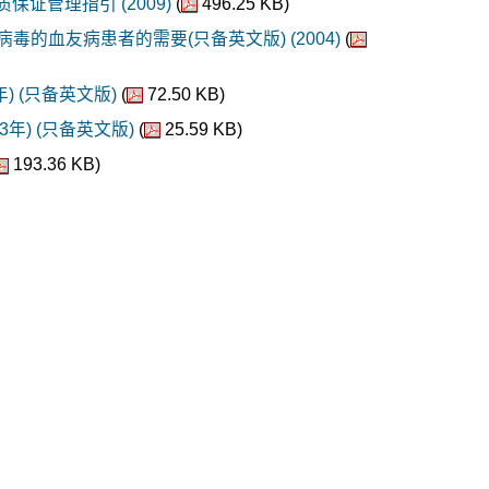
管理指引 (2009)
(
496.25 KB)
毒的血友病患者的需要(只备英文版) (2004)
(
 (只备英文版)
(
72.50 KB)
年) (只备英文版)
(
25.59 KB)
193.36 KB)