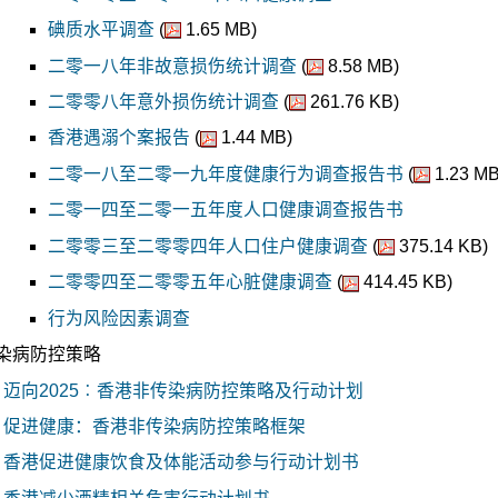
碘质水平调查
(
1.65 MB)
二零一八年非故意损伤统计调查
(
8.58 MB)
二零零八年意外损伤统计调查
(
261.76 KB)
香港遇溺个案报告
(
1.44 MB)
二零一八至二零一九年度健康行为调查报告书
(
1.23 MB
二零一四至二零一五年度人口健康调查报告书
二零零三至二零零四年人口住户健康调查
(
375.14 KB)
二零零四至二零零五年心脏健康调查
(
414.45 KB)
行为风险因素调查
染病防控策略
迈向2025︰香港非传染病防控策略及行动计划
促进健康：香港非传染病防控策略框架
香港促进健康饮食及体能活动参与行动计划书