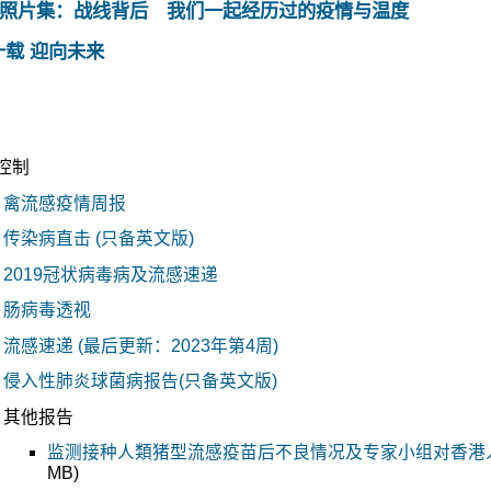
照片集：战线背后 我们一起经历过的疫情与温度
十载 迎向未来
控制
禽流感疫情周报
传染病直击 (只备英文版)
2019冠状病毒病及流感速递
肠病毒透视
流感速递 (最后更新：2023年第4周)
侵入性肺炎球菌病报告(只备英文版)
其他报告
监测接种人類猪型流感疫苗后不良情况及专家小组对香港
MB)