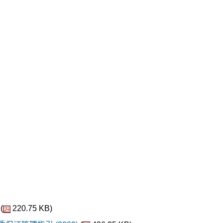
(
220.75 KB)