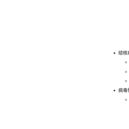
结核
病毒