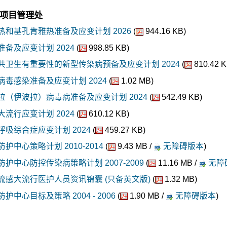
项目管理处
热和基孔肯雅热准备及应变计划 2026
(
944.16 KB)
准备及应变计划 2024
(
998.85 KB)
共卫生有重要性的新型传染病预备及应变计划 2024
(
810.42 K
病毒感染准备及应变计划 2024
(
1.02 MB)
拉（伊波拉）病毒病准备及应变计划 2024
(
542.49 KB)
大流行应变计划 2024
(
610.12 KB)
呼吸综合症应变计划 2024
(
459.27 KB)
护中心策略计划 2010-2014
(
9.43 MB /
无障碍版本
)
防护中心防控传染病策略计划 2007-2009
(
11.16 MB /
无障
流感大流行医护人员资讯锦囊 (只备英文版)
(
1.32 MB)
护中心目标及策略 2004 - 2006
(
1.90 MB /
无障碍版本
)