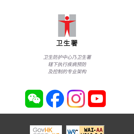
卫生防护中心乃卫生署
辖下执行疾病预防
及控制的专业架构