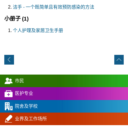
洁手 - 一个既简单且有效预防感染的方法
小册子
(1)
个人护理及家居卫生手册
市民
医护专业
院舍及学校
业界及工作场所