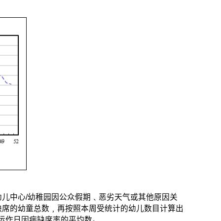
幼儿中心/幼稚园因公众假期﹑恶劣天气或其他原因关
缺席的幼童总数﹐再按照本周受统计的幼儿数目计算出
运作日因病缺席率的平均数。