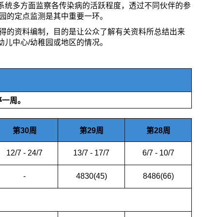
系统多方面监察各传染病的活跃程度，透过不同伙伴的参
稚园的定点监测是其中重要一环。
所得的资料编制，目的是让公众了解有关资料所总结出来
幼儿中心/幼稚园或地区的情况。
停一周。
第30周
第29周
第28周
12/7 - 24/7
13/7 - 17/7
6/7 - 10/7
-
4830(45)
8486(66)