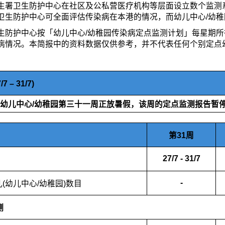
生署卫生防护中心在社区及公私营医疗机构等层面设立数个监测
卫生防护中心可全面评估传染病在本港的情况，而幼儿中心/幼
生防护中心按「幼儿中心/幼稚园传染病定点监测计划」每星期
病情况。本简报中的资料数据仅供参考，并不代表任何个别定点
7 – 31/7)
幼儿中心/幼稚园第三十一周正放暑假，该周的定点监测报告暂
第31周
27/7 - 31/7
-
(幼儿中心/幼稚园)数目
测