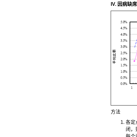
IV. 因病缺
方法
各定
闭，
每个