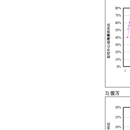
3) 腹泻