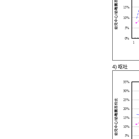
4) 呕吐