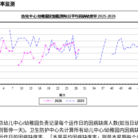
席率监测
点幼儿中心/幼稚园负责记录每个运作日的因病缺席人数(如当日
则暂停一天)。卫生防护中心先计算所有幼儿中心/幼稚园内因病
运作日的因病缺席率。「本周平均因病缺席率」则是本星期每个