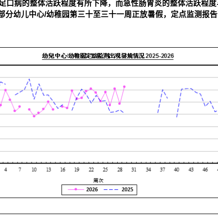
足口病的整体活跃程度有所下降，而急性肠胃炎的整体活跃程度
于大部分幼儿中心/幼稚园第三十至三十一周正放暑假，定点监测报