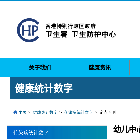
关于我们
健康资讯
健康统计数字
主页
>
健康统计数字
>
传染病统计数字
>
定点监测
幼儿中
传染病统计数字