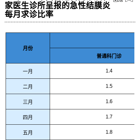
家医生诊所呈报的急性结膜炎
每月求诊比率
月份
普通科门诊
1.4
一月
1.5
二月
1.6
三月
1.7
四月
1.8
五月