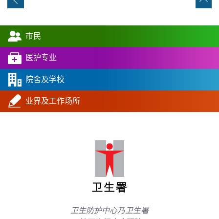
市民
医护专业
院舍及学校
业界及工作场所
卫生防护中心乃卫生署