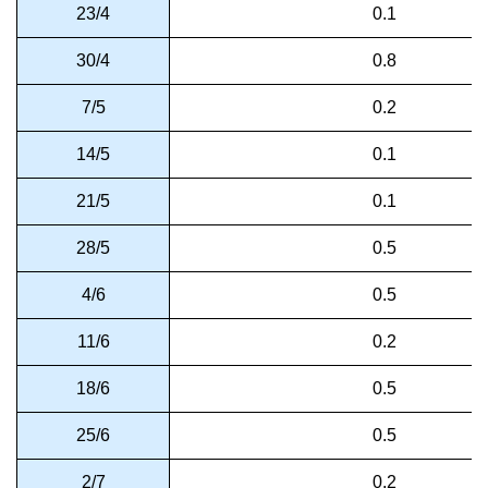
23/4
0.1
30/4
0.8
7/5
0.2
14/5
0.1
21/5
0.1
28/5
0.5
4/6
0.5
11/6
0.2
18/6
0.5
25/6
0.5
2/7
0.2