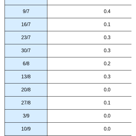
9/7
0.4
16/7
0.1
23/7
0.3
30/7
0.3
6/8
0.2
13/8
0.3
20/8
0.0
27/8
0.1
3/9
0.0
10/9
0.0