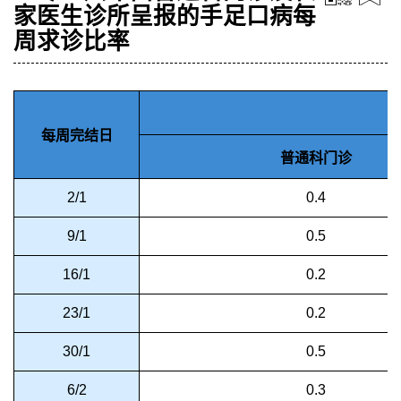
家医生诊所呈报的手足口病每
周求诊比率
每周完结日
普通科门诊
2/1
0.4
9/1
0.5
16/1
0.2
23/1
0.2
30/1
0.5
6/2
0.3