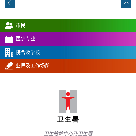
市民
医护专业
院舍及学校
业界及工作场所
卫生防护中心乃卫生署