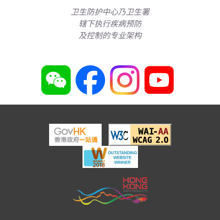
卫生防护中心乃卫生署
辖下执行疾病预防
及控制的专业架构