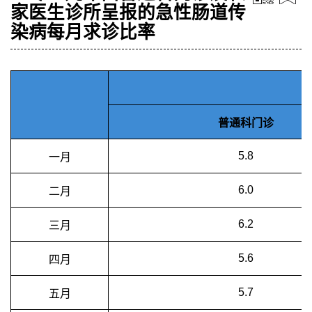
家医生诊所呈报的急性肠道传
染病每月求诊比率
普通科门诊
5.8
一月
6.0
二月
6.2
三月
5.6
四月
5.7
五月