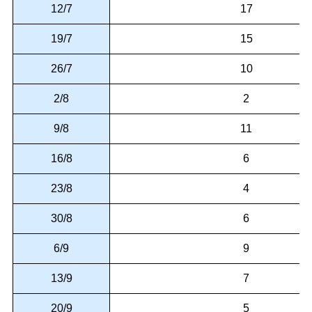
12/7
17
19/7
15
26/7
10
2/8
2
9/8
11
16/8
6
23/8
4
30/8
6
6/9
9
13/9
7
20/9
5