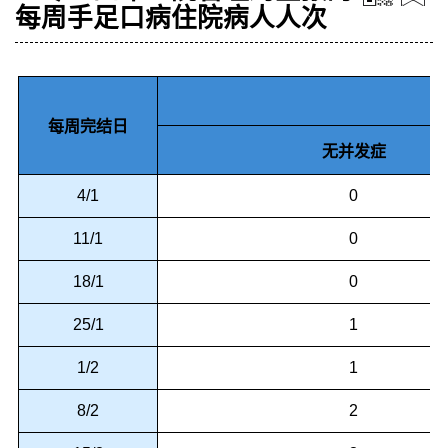
每周手足口病住院病人人次
每周完结日
无并发症
4/1
0
11/1
0
18/1
0
25/1
1
1/2
1
8/2
2