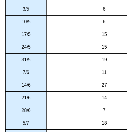
3/5
6
10/5
6
17/5
15
24/5
15
31/5
19
7/6
11
14/6
27
21/6
14
28/6
7
5/7
18