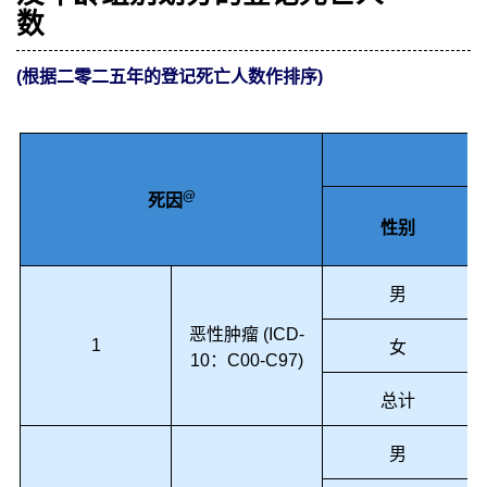
数
(根据二零二五年的登记死亡人数作排序)
@
死因
性别
男
恶性肿瘤 (ICD-
1
女
10：C00-C97)
总计
男