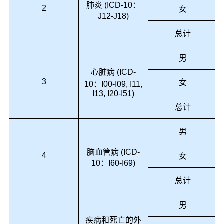
肺炎 (ICD-10：
2
女
J12-J18)
总计
男
心脏病 (ICD-
3
女
10：I00-I09, I11,
I13, I20-I51)
总计
男
脑血管病 (ICD-
4
女
10：I60-I69)
总计
男
疾病和死亡的外