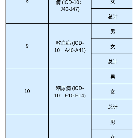
8
女
病 (ICD-10：
J40-J47)
总计
男
败血病 (ICD-
9
女
10：A40-A41)
总计
男
糖尿病 (ICD-
10
女
10：E10-E14)
总计
男
女