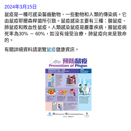
2024年3月15日
鼠疫是一種可感染齧齒動物、一些動物和人類的傳染病。它
由鼠疫耶爾森桿菌所引致。鼠疫感染主要有三種：腺鼠疫、
肺鼠疫和敗血性鼠疫。人類感染鼠疫是嚴重疾病，腺鼠疫病
死率為30% － 60%，如沒有接受治療，肺鼠疫向來是致命
的。
有關詳細資料請瀏覽
鼠疫
健康資訊。