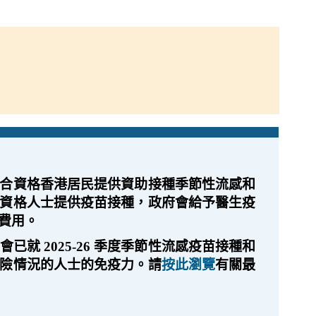
合資格香港居民提供資助接種季節性流感和
資格人士提供疫苗接種，政府會給予醫生疫
費用。
就 2025-26 季度季節性流感疫苗接種和
險情況的人士的免疫力。請
按此瀏覽
有關最