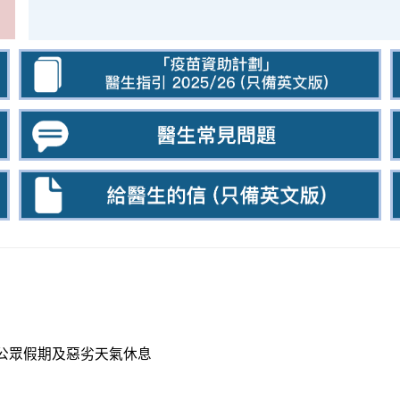
日、公眾假期及惡劣天氣休息