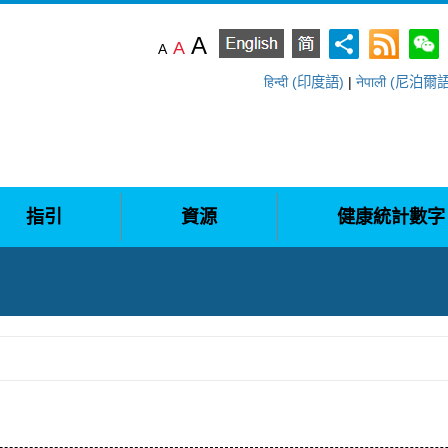
A
A
A
हिन्दी (印度語)
|
नेपाली (尼泊爾
指引
資源
健康統計數字