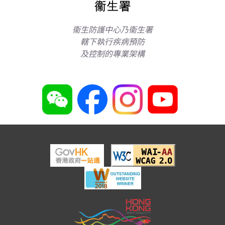
衞生防護中心乃衞生署
轄下執行疾病預防
及控制的專業架構