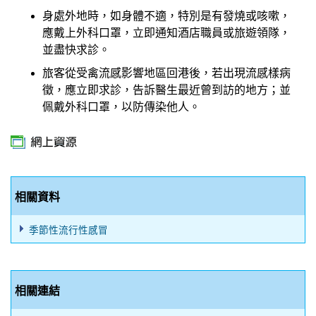
身處外地時，如身體不適，特別是有發燒或咳嗽，
應戴上外科口罩，立即通知酒店職員或旅遊領隊，
並盡快求診。
旅客從受禽流感影響地區回港後，若出現流感樣病
徵，應立即求診，告訴醫生最近曾到訪的地方；並
佩戴外科口罩，以防傳染他人。
相關資料
季節性流行性感冒
相關連結