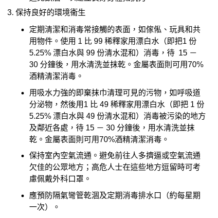
3. 保持良好的環境衞生
定期清潔和消毒常接觸的表面，如傢俬、玩具和共
用物件。使用 1 比 99 稀釋家用漂白水（即把1 份
5.25% 漂白水與 99 份清水混和）消毒，待 15 －
30 分鐘後，用水清洗並抹乾。金屬表面則可用70%
酒精清潔消毒。
用吸水力強的即棄抹巾清理可見的污物，如呼吸道
分泌物，然後用1 比 49 稀釋家用漂白水（即把 1 份
5.25% 漂白水與 49 份清水混和）消毒被污染的地方
及鄰近各處，待 15 － 30 分鐘後，用水清洗並抹
乾。金屬表面則可用70%酒精清潔消毒。
保持室內空氣流通。避免前往人多擠逼或空氣流通
欠佳的公眾地方；高危人士在這些地方逗留時可考
慮佩戴外科口罩。
應預防隔氣彎管乾涸及定期消毒排水口（約每星期
一次）。