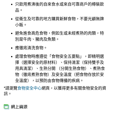
只飲用煮沸後的自來食水或來自可靠商戶的樽裝飲
品。
從衞生及可靠的地方購買新鮮食物，不要光顧無牌
小販。
避免進食高危食物，例如生或未經煮熟的肉類，特
別是牛肉、豬肉及魚類。
應徹底清洗食物。
處理食物時應遵從「食物安全五要點」，即精明選
擇（選擇安全的原材料）、保持清潔（保持雙手及
用具清潔）、生熟分開 （分開生熟食物）、煮熟食
物（徹底煮熟食物）及安全溫度（把食物存放於安
全溫度），以預防由食物傳播的疾病。
*請瀏覽
食物安全中心
網頁，以獲得更多有關食物安全的資
訊。