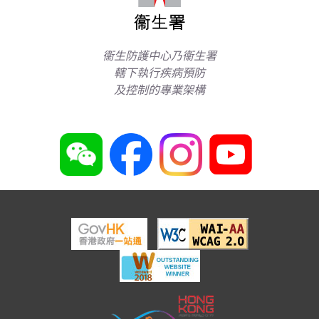
衞生防護中心乃衞生署
轄下執行疾病預防
及控制的專業架構