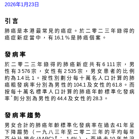
2026年1月23日
引 言
肺 癌 是 本 港 最 常 見 的 癌 症 。 於 二 零 二 三 年 錄 得 的
癌 症 新 症 當 中 ， 有 16.1 % 是 肺 癌 個 案 。
發 病 率
於 二 零 二 三 年 錄 得 的 肺 癌 新 症 共 有 6 111 宗 ， 男
性 有 3 576 宗 ， 女 性 有 2 535 宗 ， 男 女 患 者 的 比 例
約 為 1.4 比 1 。 按 性 別 劃 分 每 十 萬 名 人 口 計 算 的 肺
癌 粗 發 病 率 分 別 為 男 性 的 104.1 及 女 性 的 61.8 。 而
按 每 十 萬 名 標 準 人 口 計 算 的 肺 癌 年 齡 標 準 化 發 病
*
率
則 分 別 為 男 性 的 44.4 及 女 性 的 28.3 。
發 病 率 趨 勢
男 女 合 計 的 肺 癌 年 齡 標 準 化 發 病 率 在 過 去 41 年 呈
下 降 趨 勢 （ 一 九 八 三 年 至 二 零 二 三 年 的 平 均 每 年
#
百 分 比 變 化 (AAPC)
： -1.4% ）， 而 過 去 10 年 並 沒