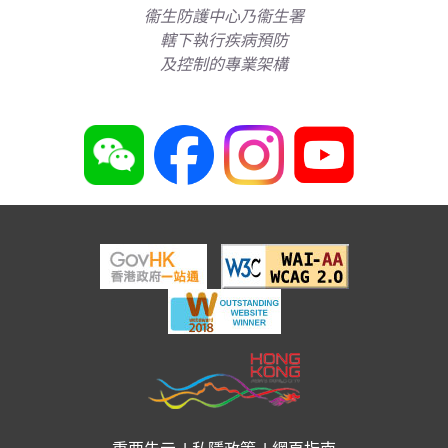
衞生防護中心乃衞生署
轄下執行疾病預防
及控制的專業架構