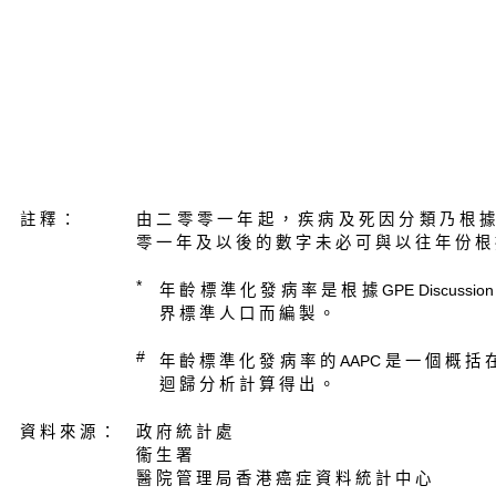
註 釋 ：
由 二 零 零 一 年 起 ， 疾 病 及 死 因 分 類 乃 根 據
零 一 年 及 以 後 的 數 字 未 必 可 與 以 往 年 份 根 
*
年 齡 標 準 化 發 病 率 是 根 據 GPE Discussion Pap
界 標 準 人 口 而 編 製 。
#
年 齡 標 準 化 發 病 率 的 AAPC 是 一 個 概 括 在
迴 歸 分 析 計 算 得 出 。
資 料 來 源 ：
政 府 統 計 處
衞 生 署
醫 院 管 理 局 香 港 癌 症 資 料 統 計 中 心