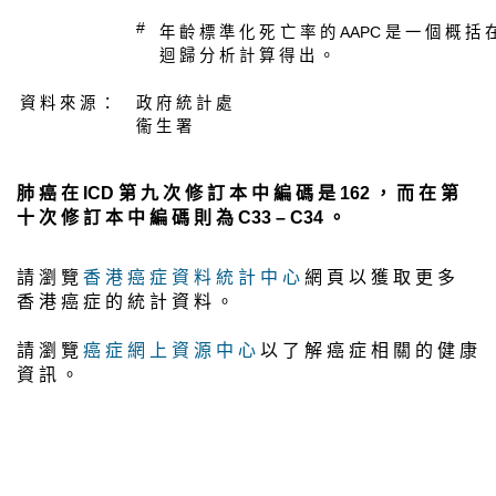
#
年 齡 標 準 化 死 亡 率 的 AAPC 是 一 個 概 括 在
迴 歸 分 析 計 算 得 出 。
資 料 來 源 ：
政 府 統 計 處
衞 生 署
肺 癌 在 ICD 第 九 次 修 訂 本 中 編 碼 是 162 ， 而 在 第
十 次 修 訂 本 中 編 碼 則 為 C33 – C34 。
請 瀏 覽
香 港 癌 症 資 料 統 計 中 心
網 頁 以 獲 取 更 多
香 港 癌 症 的 統 計 資 料 。
請 瀏 覽
癌 症 網 上 資 源 中 心
以 了 解 癌 症 相 關 的 健 康
資 訊 。