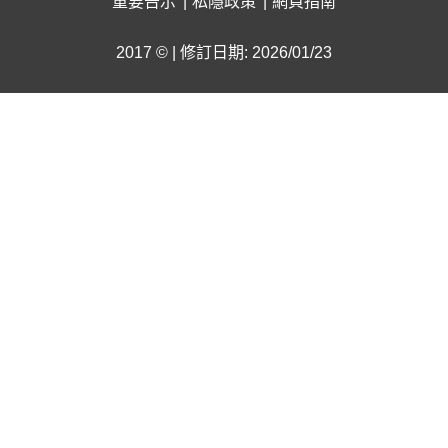
重要告示
私隱政策
網頁指南
2017 © | 修訂日期: 2026/01/23