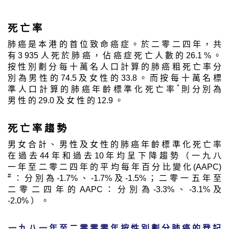
死 亡 率
肺 癌 是 本 港 的 首 位 致 命 癌 症 。 於 二 零 二 四 年 ， 共
有 3 935 人 死 於 肺 癌 ， 佔 癌 症 死 亡 人 數 的 26.1 % 。
按 性 別 劃 分 每 十 萬 名 人 口 計 算 的 肺 癌 粗 死 亡 率 分
別 為 男 性 的 74.5 及 女 性 的 33.8 。 而 按 每 十 萬 名 標
*
準 人 口 計 算 的 肺 癌 年 齡 標 準 化 死 亡 率
則 分 別 為
男 性 的 29.0 及 女 性 的 12.9 。
死 亡 率 趨 勢
男 女 合 計 、 男 性 及 女 性 的 肺 癌 年 齡 標 準 化 死 亡 率
在 過 去 44 年 和 過 去 10 年 均 呈 下 降 趨 勢 （ 一 九 八
一 年 至 二 零 二 四 年 的 平 均 每 年 百 分 比 變 化 (AAPC)
#
： 分 別 為 -1.7% 、 -1.7% 及 -1.5% ； 二 零 一 五 年 至
二 零 二 四 年 的 AAPC ： 分 別 為 -3.3% 、 -3.1% 及
-2.0% ） 。
一 九 八 一 年 至 二 零 零 零 年 按 性 別 劃 分 肺 癌 的 登 記