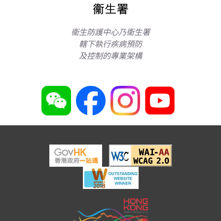
衞生防護中心乃衞生署
轄下執行疾病預防
及控制的專業架構