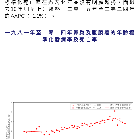
標 準 化 死 亡 率 在 過 去 44 年 並 沒 有 明 顯 趨 勢 ， 而 過
去 10 年 則 呈 上 升 趨 勢 （ 二 零 一 五 年 至 二 零 二 四 年
的 AAPC ： 1.1% ） 。
一 九 八 一 年 至 二 零 二 四 年 卵 巢 及 腹 膜 癌 的 年 齡 標
準 化 發 病 率 及 死 亡 率