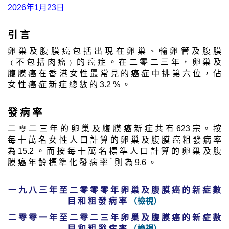
2026年1月23日
引 言
卵 巢 及 腹 膜 癌 包 括 出 現 在 卵 巢 、 輸 卵 管 及 腹 膜
﹙不 包 括 肉 瘤﹚ 的 癌 症 。 在 二 零 二 三 年 ， 卵 巢 及
腹 膜 癌 在 香 港 女 性 最 常 見 的 癌 症 中 排 第 六 位 ， 佔
女 性 癌 症 新 症 總 數 的 3.2 % 。
發 病 率
二 零 二 三 年 的 卵 巢 及 腹 膜 癌 新 症 共 有 623 宗 。 按
每 十 萬 名 女 性 人 口 計 算 的 卵 巢 及 腹 膜 癌 粗 發 病 率
為 15.2 。 而 按 每 十 萬 名 標 準 人 口 計 算 的 卵 巢 及 腹
*
膜 癌 年 齡 標 準 化 發 病 率
則 為 9.6 。
一 九 八 三 年 至 二 零 零 零 年 卵 巢 及 腹 膜 癌 的 新 症 數
目 和 粗 發 病 率
（檢視）
二 零 零 一 年 至 二 零 二 三 年 卵 巢 及 腹 膜 癌 的 新 症 數
目 和 粗 發 病 率
（檢視）