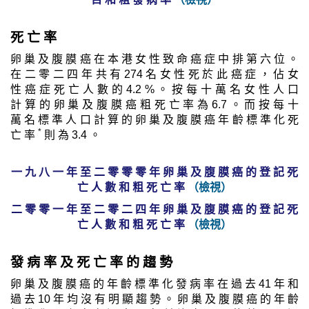
死 亡 率
卵 巢 及 腹 膜 癌 在 本 港 女 性 致 命 癌 症 中 排 第 六 位 。
在 二 零 二 四 年 共 有 274 名 女 性 死 於 此 癌 症 ， 佔 女
性 癌 症 死 亡 人 數 的 4.2 % 。 按 每 十 萬 名 女 性 人 口
計 算 的 卵 巢 及 腹 膜 癌 粗 死 亡 率 為 6.7 。 而 按 每 十
萬 名 標 準 人 口 計 算 的 卵 巢 及 腹 膜 癌 年 齡 標 準 化 死
*
亡 率
則 為 3.4 。
一 九 八 一 年 至 二 零 零 零 年 卵 巢 及 腹 膜 癌 的 登 記 死
亡 人 數 和 粗 死 亡 率
（檢視）
二 零 零 一 年 至 二 零 二 四 年 卵 巢 及 腹 膜 癌 的 登 記 死
亡 人 數 和 粗 死 亡 率
（檢視）
發 病 率 及 死 亡 率 的 趨 勢
卵 巢 及 腹 膜 癌 的 年 齡 標 準 化 發 病 率 在 過 去 41 年 和
過 去 10 年 均 沒 有 明 顯 趨 勢 。 卵 巢 及 腹 膜 癌 的 年 齡