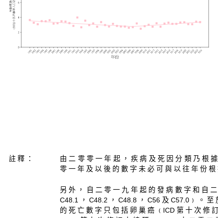
註 釋 ：
由 二 零 零 一 年 起 ， 疾 病 及 死 因 分 類 乃 根 據
零 一 年 及 以 後 的 數 字 未 必 可 與 以 往 年 份 根 
另 外 ， 自 二 零 一 九 年 起 的 發 病 數 字 和 自 二
C48.1 ， C48.2 ， C48.8 ， C56 及 C57.0﹚ 
的 死 亡 數 字 只 包 括 卵 巢 癌 ﹙ICD 第 十 次 修 訂