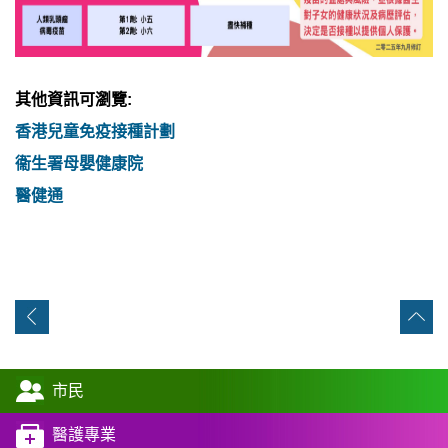
其他資訊可瀏覽
:
香港兒童免疫接種計劃
衞生署母嬰健康院
醫健通
市民
醫護專業