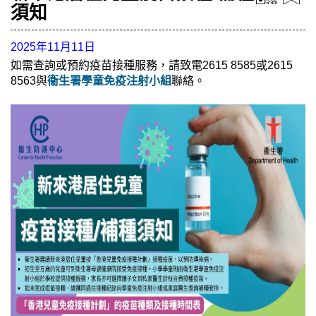
須知
2025年11月11日
如需查詢或預約疫苗接種服務，請致電2615 8585或2615
8563與
衞生署學童免疫注射小組
聯絡。