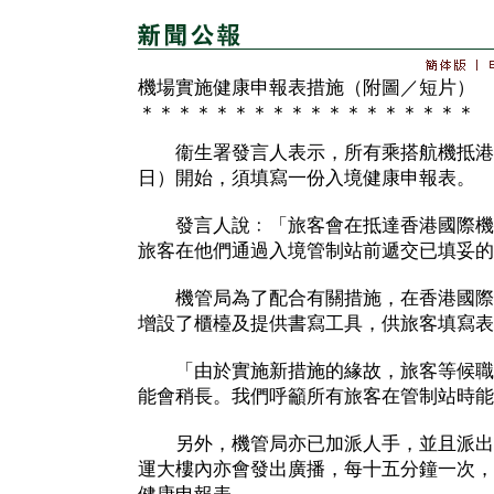
機場實施健康申報表措施（附圖／短片）
＊＊＊＊＊＊＊＊＊＊＊＊＊＊＊＊＊＊
衞生署發言人表示，所有乘搭航機抵港
日）開始，須填寫一份入境健康申報表。
發言人說﹕「旅客會在抵達香港國際機
旅客在他們通過入境管制站前遞交已填妥的
機管局為了配合有關措施，在香港國際
增設了櫃檯及提供書寫工具，供旅客填寫表
「由於實施新措施的緣故，旅客等候職
能會稍長。我們呼籲所有旅客在管制站時能
另外，機管局亦已加派人手，並且派出
運大樓內亦會發出廣播，每十五分鐘一次，