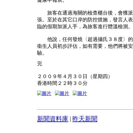
健康申報表。
旅客在通過海關的檢查櫃台後，會獲派
張。至於在其它口岸的防控措施，發言人表
臨的假期加派人手，為旅客進行體溫檢測。
他說，任何發燒〈超過攝氏３８度〉的
衞生人員初步評估，如有需要，他們將被安
驗。
完
２００９年４月３０日（星期四）
香港時間２２時３０分
新聞資料庫
|
昨天新聞