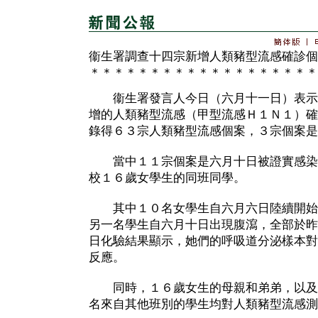
衞生署調查十四宗新增人類豬型流感確診個
＊＊＊＊＊＊＊＊＊＊＊＊＊＊＊＊＊＊＊
衞生署發言人今日（六月十一日）表示
增的人類豬型流感（甲型流感Ｈ１Ｎ１）確
錄得６３宗人類豬型流感個案，３宗個案是
當中１１宗個案是六月十日被證實感染
校１６歲女學生的同班同學。
其中１０名女學生自六月六日陸續開始
另一名學生自六月十日出現腹瀉，全部於昨
日化驗結果顯示，她們的呼吸道分泌樣本對
反應。
同時，１６歲女生的母親和弟弟，以及
名來自其他班別的學生均對人類豬型流感測