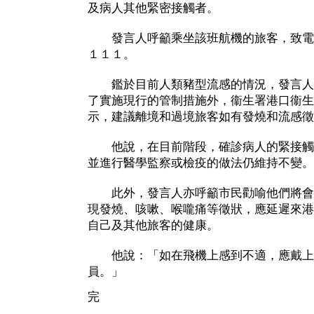
及病人其他緊密接觸者。
發言人呼籲乘坐該班航機的旅客，致電
１１１。
鑑於目前人類豬型流感的情況，發言人
了實施現行的管制措施外，衞生署港口衞生
示，建議離境和過境旅客如有發燒和流感徵
他說，在目前階段，確診病人的緊接觸
並進行醫學監察或檢疫的做法仍維持不變。
此外，發言人亦呼籲市民勸喻他們將會
現發燒、咳嗽、喉嚨痛等徵狀，應延遲來港
自己及其他旅客的健康。
他說：「如在飛機上感到不適，應戴上
員。」
完