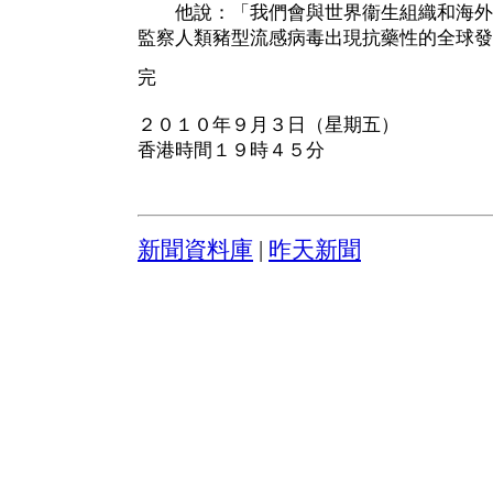
他說：「我們會與世界衞生組織和海外
監察人類豬型流感病毒出現抗藥性的全球發
完
２０１０年９月３日（星期五）
香港時間１９時４５分
新聞資料庫
|
昨天新聞