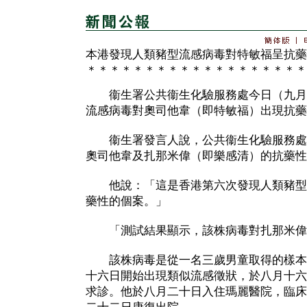
本港發現人類豬型流感病毒對特敏福呈抗藥
＊＊＊＊＊＊＊＊＊＊＊＊＊＊＊＊＊＊＊
衞生署公共衞生化驗服務處今日（九月
流感病毒對奧司他韋（即特敏福）出現抗藥
衞生署發言人說，公共衞生化驗服務處
奧司他韋及扎那米偉（即樂感清）的抗藥性
他說：「這是香港第六次發現人類豬型
藥性的個案。」
「測試結果顯示，該株病毒對扎那米偉
該株病毒是從一名三歲男童取得的樣本
十六日開始出現類似流感徵狀，於八月十六
求診。他於八月二十日入住瑪麗醫院，臨床