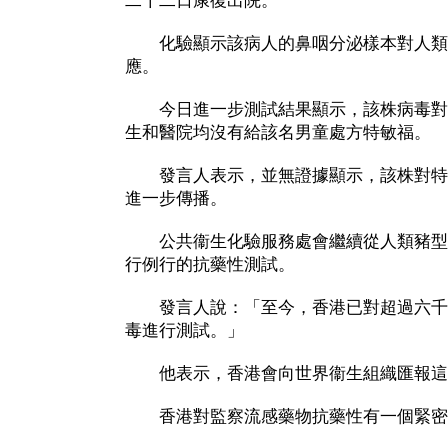
二十二日康復出院。
化驗顯示該病人的鼻咽分泌樣本對人類
應。
今日進一步測試結果顯示，該株病毒對
生和醫院均沒有給該名男童處方特敏福。
發言人表示，並無證據顯示，該株對特
進一步傳播。
公共衞生化驗服務處會繼續從人類豬型
行例行的抗藥性測試。
發言人說：「至今，香港已對超過六千
毒進行測試。」
他表示，香港會向世界衞生組織匯報這
香港對監察流感藥物抗藥性有一個緊密