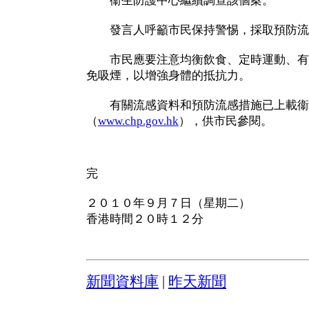
衞生防護中心繼續調查該個案。
發言人呼籲市民保持警惕，採取預防流
市民應要注意均衡飲食、定時運動、有
免吸煙，以增強身體的抵抗力。
有關流感資料和預防流感措施已上載衞
（
www.chp.gov.hk
），供市民參閱。
完
２０１０年９月７日（星期二）
香港時間２０時１２分
新聞資料庫
|
昨天新聞