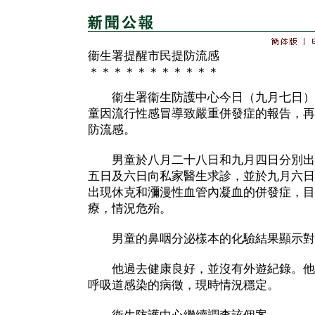
衞生署提醒市民提防流感
＊＊＊＊＊＊＊＊＊＊＊
衞生署衞生防護中心今日（九月七日）
童因流行性感冒導致嚴重併發症的報告，再
防流感。
男童於八月二十八日和九月四日分別出
五日及六日向私家醫生求診，並於九月六日
出現休克和瀰漫性血管內凝血的併發症，目
療，情況危殆。
男童的鼻咽分泌樣本的化驗結果顯示對
他過去健康良好，並沒有外遊紀錄。他
呼吸道感染的病徵，現時情況穩定。