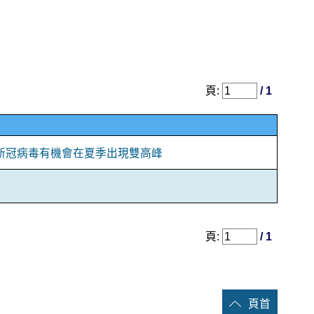
頁:
/ 1
新冠病毒有機會在夏季出現雙高峰
頁:
/ 1
頁首