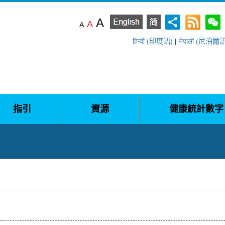
A
A
A
हिन्दी (印度語)
|
नेपाली (尼泊爾
指引
資源
健康統計數字