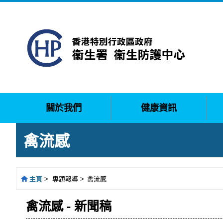
關於我們
健康資訊
禽流感
主頁
>
專題報導 >
禽流感
禽流感 - 新聞稿