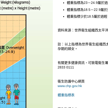
體重指標為23－24.9屬於
體重指標為18.5－22.9屬
體重指標少於18.5屬於過輕
資料來源：世界衞生組織西太平洋區
註：以上指標為世界衞生組織西
孕期的婦女。
有關更多健康資訊，可致電衞生署
2833 0111
衞生防護中心網頁
www.chp.gov.hk
體重指標表