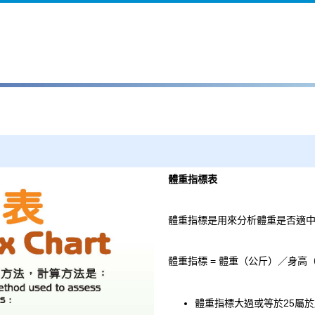
體重指標表
體重指標是用來分析體重是否適
體重指標 = 體重（公斤）／身高
體重指標大過或等於25屬