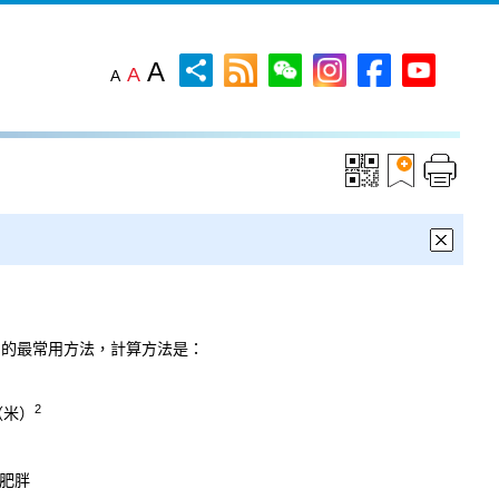
A
A
A
中的最常用方法，計算方法是：
2
（米）
於肥胖