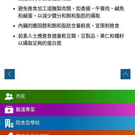
避免進食加工或醃製肉類，如香腸、午餐肉、鹹魚
和鹹蛋，以減少鹽分和飽和脂肪的攝取
內臟的膽固醇和飽和脂肪含量較高，宜限制進食
茹素人士應進食適量乾豆類、豆製品、果仁和種籽
以攝取足夠的蛋白質
市民
醫護專業
院舍及學校