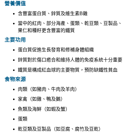
營養價值
含豐富蛋白質、鋅質及維生素B雜
當中的紅肉、部分海產、蛋類、乾豆類、豆製品、
果仁和種籽更含豐富的鐵質
主要功用
蛋白質促進生長發育和修補身體組織
鋅質對於傷口癒合和維持人體的免疫系統十分重要
鐵質是構成紅血球的主要物質，預防缺鐵性貧血
食物來源
肉類（如豬肉、牛肉及羊肉）
家禽（如雞、鴨及鵝）
魚類及海鮮（如蝦及蟹）
蛋類
乾豆類及豆製品（如豆腐、腐竹及豆乾）