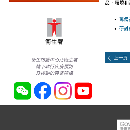
品、環境和
籌備
研討
上一頁
衞生防護中心乃衞生署
轄下執行疾病預防
及控制的專業架構