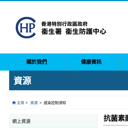
關於我們
健康資訊
資源
主頁
>
資源
>
感染控制須知
抗菌素
網上資源