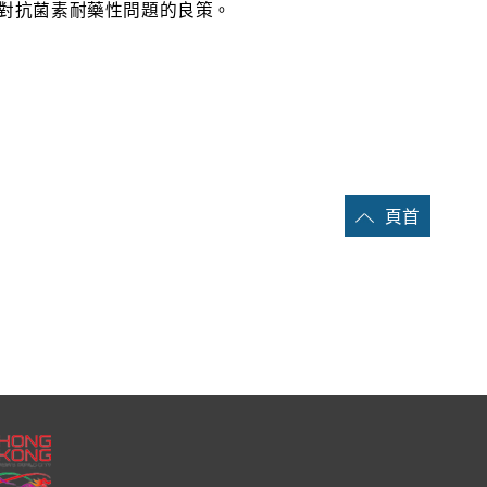
對抗菌素耐藥性問題的良策。
頁首