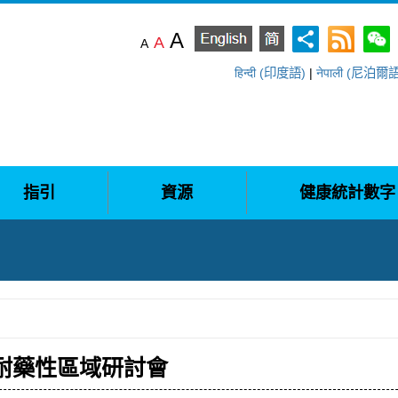
A
A
A
हिन्दी (印度語)
|
नेपाली (尼泊爾
指引
資源
健康統計數字
耐藥性區域研討會