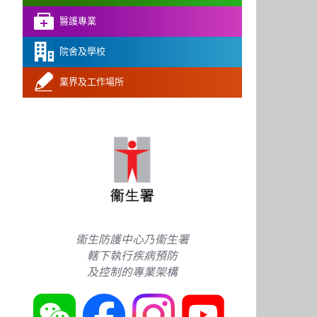
醫護專業
院舍及學校
業界及工作場所
衞生防護中心乃衞生署
轄下執行疾病預防
及控制的專業架構