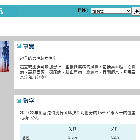
目錄：
超重的男性較女性多。
超重或肥胖可增加患上一些慢性疾病的風險，包括高血壓、心臟
病、高膽固醇、糖尿病、腦血管病、膽囊病、骨關節炎、睡眠窒
息症和部分癌症。
2020-22年度香港特別行政區按性別劃分的15至84歲人士的體重
指標* 分布
男性
女性
3.6%
7.2%
過輕