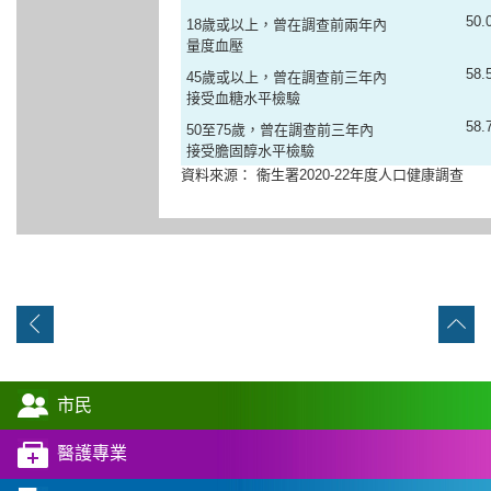
50.
18歲或以上，曾在調查前兩年內
量度血壓
58.
45歲或以上，曾在調查前三年內
接受血糖水平檢驗
58.
50至75歲，曾在調查前三年內
接受膽固醇水平檢驗
資料來源： 衞生署2020-22年度人口健康調查
市民
醫護專業