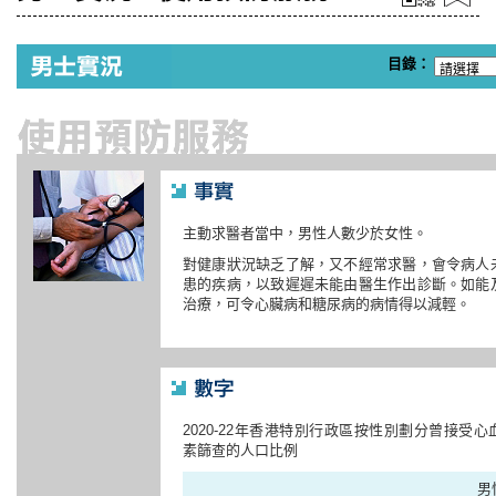
目錄：
主動求醫者當中，男性人數少於女性。
對健康狀況缺乏了解，又不經常求醫，會令病人
患的疾病，以致遲遲未能由醫生作出診斷。如能
治療，可令心臟病和糖尿病的病情得以減輕。
2020-22年香港特別行政區按性別劃分曾接受
素篩查的人口比例
男