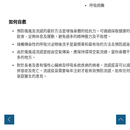
呼吸困難
如何自救
預防傷風及流感的最好方法是增強身體的抵抗力。可通過採取健康的
飲食、足夠休息及運動，避免過多的精神壓力及不吸煙。
接觸傳染性的呼吸分泌物後洗手是最簡單和最有效的方法去預防感染
由於傷風或流感是經由空氣傳染，應保持環境空氣流通。當你身體不
多的地方。
對於長者及患有慢性心臟病及呼吸系統疾病的病者，流感疫苗可以減
併發症及死亡。流感疫苗需要每年注射才能有效預防流感。如有任何
家庭醫生的意見。