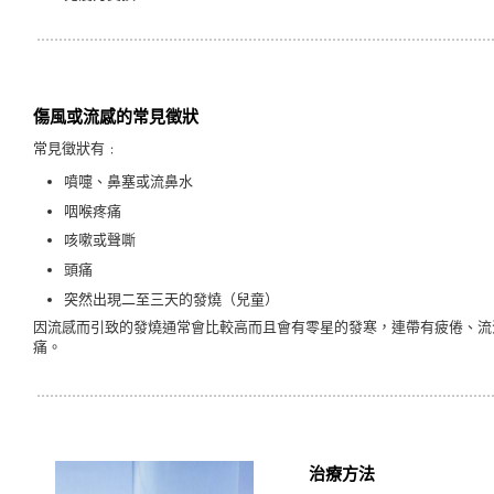
傷風或流感的常見徵狀
常見徵狀有﹕
噴嚏、鼻塞或流鼻水
咽喉疼痛
咳嗽或聲嘶
頭痛
突然出現二至三天的發燒（兒童）
因流感而引致的發燒通常會比較高而且會有零星的發寒，連帶有疲倦、流
痛。
治療方法