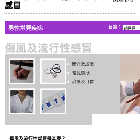
感冒
目錄：
傷風及流行性感冒是甚麼？