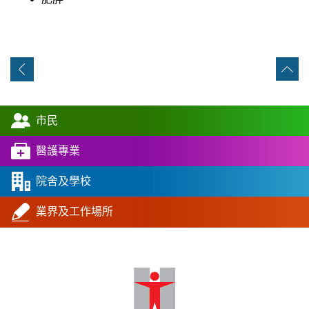
市民
醫護專業
院舍及學校
業界及工作場所