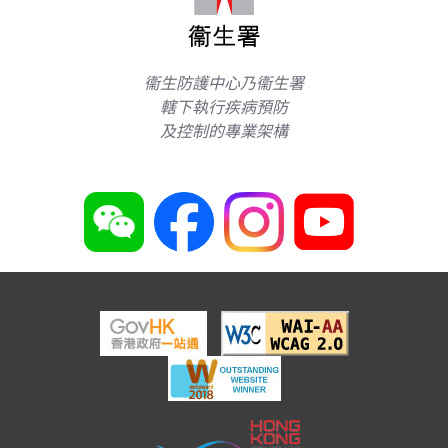
衞生防護中心乃衞生署
轄下執行疾病預防
及控制的專業架構