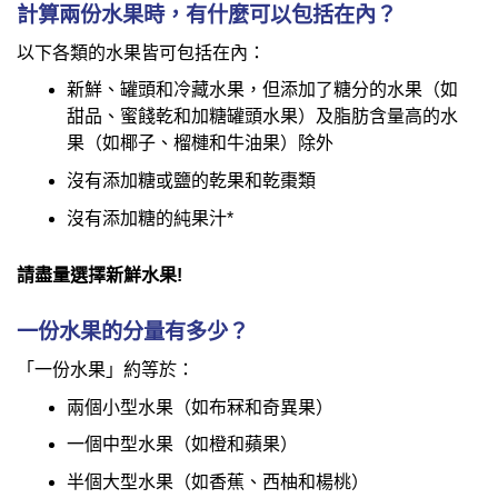
計算兩份水果時，有什麼可以包括在內？
以下各類的水果皆可包括在內：
新鮮、罐頭和冷藏水果，但添加了糖分的水果（如
甜品、蜜餞乾和加糖罐頭水果）及脂肪含量高的水
果（如椰子、榴槤和牛油果）除外
沒有添加糖或鹽的乾果和乾棗類
沒有添加糖的純果汁*
請盡量選擇新鮮水果!
一份水果的分量有多少？
「一份水果」約等於：
兩個小型水果（如布冧和奇異果）
一個中型水果（如橙和蘋果）
半個大型水果（如香蕉、西柚和楊桃）