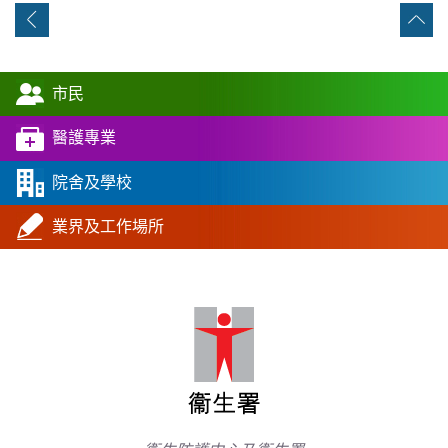
市民
醫護專業
院舍及學校
業界及工作場所