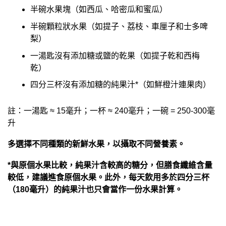
半碗水果塊（如西瓜、哈密瓜和蜜瓜）
半碗顆粒狀水果（如提子、荔枝、車厘子和士多啤
梨）
一湯匙沒有添加糖或鹽的乾果（如提子乾和西梅
乾）
四分三杯沒有添加糖的純果汁*（如鮮橙汁連果肉）
註：一湯匙 ≈ 15毫升；一杯 ≈ 240毫升；一碗 = 250-300毫
升
多選擇不同種類的新鮮水果，以攝取不同營養素。
*與原個水果比較，純果汁含較高的糖分，但膳食纖維含量
較低，建議進食原個水果。此外，每天飲用多於四分三杯
（180毫升）的純果汁也只會當作一份水果計算。