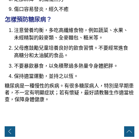
傷口容易發炎，經久不癒
怎樣預防糖尿病？
注意營養均衡，多吃高纖維食物，例如蔬菜、水果、
未經精製的榖麥類、全麥麵包、糙米等。
父母應鼓勵兒童培養良好的飲食習慣。不要經常進食
高糖分和太油膩的食品。
不要暴飲暴食，以免積聚過多熱量令身體肥胖。
保持適當運動，並持之以恆。
糖尿病是一種慢性的疾病。有很多糖尿病人，特別是早期患
者，不一定有明顯症狀；若有懷疑，最好請教醫生作適當檢
查，保障身體健康。