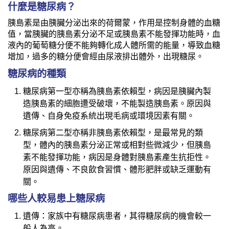
什麼是糖尿病？
胰島素是由胰臟分泌出來的荷爾蒙，作用是控制身體的血糖
值，當胰臟的胰島素分泌不足或胰島素不能發揮功能時，血
液內的葡萄糖分便不能夠轉化成人體所需的能量，導致血糖
增加，過多的糖分便會經由尿液排出體外，出現糖尿。
糖尿病的種類
糖尿病第一型亦稱為胰島素依賴型，病因是胰臟內製
造胰島素的細胞遭受破壞，不能製造胰島素。原因與
遺傳、自身免疫系統出現毛病或環境因素有關。
糖尿病第二型亦稱非胰島素依賴型，是最常見的類
型，體內的胰島素分泌正常或相對些微減少，但胰島
素不能發揮功能，病因是身體對胰島素產生抗拒性。
原因與遺傳、不良飲食習慣、體形肥胖或缺乏運動有
關。
哪些人較易患上糖尿病
遺傳：家族中有糖尿病患者，其得糖尿病的機會較一
般人為高。