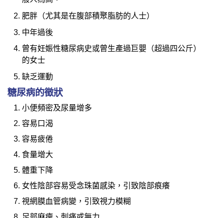
肥胖（尤其是在腹部積聚脂肪的人士）
中年過後
曾有妊娠性糖尿病史或曾生產過巨嬰（超過四公斤）
的女士
缺乏運動
糖尿病的徵狀
小便頻密及尿量增多
容易口渴
容易疲倦
食量增大
體重下降
女性陰部容易受念珠菌感染，引致陰部痕癢
視網膜血管病變，引致視力模糊
足部麻痺、刺痛或無力