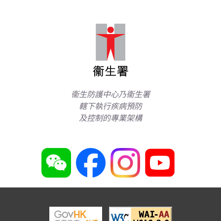
衞生防護中心乃衞生署
轄下執行疾病預防
及控制的專業架構