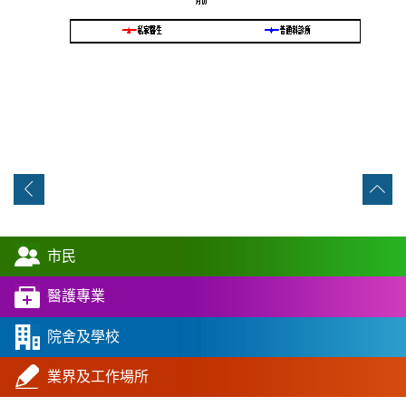
市民
醫護專業
院舍及學校
業界及工作場所