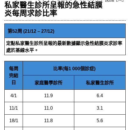
私家醫生診所呈報的急性結膜
炎每周求診比率
第52周 (21/12 – 27/12)
定點私家醫生診所呈報的最新數據顯示急性結膜炎求診率
處於基線水平。
每周
比率(每1 000個診症)
完結
日
家庭醫學診所
私家醫生診所
4/1
11.9
6.4
11/1
11.0
3.1
18/1
11.8
5.6