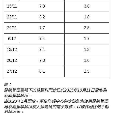
15/11
7.8
3.8
22/11
8.2
1.8
29/11
7.7
2.8
6/12
7.4
1.7
13/12
7.1
1.3
20/12
7.3
1.6
27/12
8.1
2.5
註：
醫院管理局轄下的普通科門診已於2025年10月11日更名為
家庭醫學診所。
由2020年1月開始，衞生防護中心的定點監測使用醫院管理
局家庭醫學診所病人診斷碼的電子數據，以取代過往的手動
數據收集。