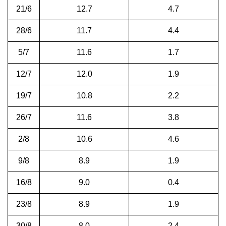
21/6
12.7
4.7
28/6
11.7
4.4
5/7
11.6
1.7
12/7
12.0
1.9
19/7
10.8
2.2
26/7
11.6
3.8
2/8
10.6
4.6
9/8
8.9
1.9
16/8
9.0
0.4
23/8
8.9
1.9
30/8
8.0
2.4