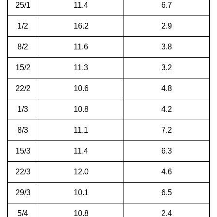
25/1
11.4
6.7
1/2
16.2
2.9
8/2
11.6
3.8
15/2
11.3
3.2
22/2
10.6
4.8
1/3
10.8
4.2
8/3
11.1
7.2
15/3
11.4
6.3
22/3
12.0
4.6
29/3
10.1
6.5
5/4
10.8
2.4