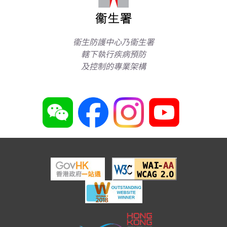
衞生防護中心乃衞生署
轄下執行疾病預防
及控制的專業架構