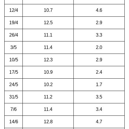
12/4
10.7
4.6
19/4
12.5
2.9
26/4
11.1
3.3
3/5
11.4
2.0
10/5
12.3
2.9
17/5
10.9
2.4
24/5
10.2
1.7
31/5
11.2
3.5
7/6
11.4
3.4
14/6
12.8
4.7