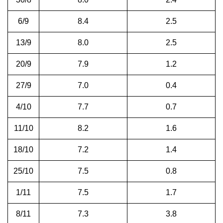
6/9
8.4
2.5
13/9
8.0
2.5
20/9
7.9
1.2
27/9
7.0
0.4
4/10
7.7
0.7
11/10
8.2
1.6
18/10
7.2
1.4
25/10
7.5
0.8
1/11
7.5
1.7
8/11
7.3
3.8