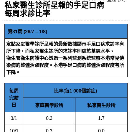
私家醫生診所呈報的手足口病
每周求診比率
第31周 (26/7 – 1/8)
定點家庭醫學診所呈報的最新數據顯示手足口病求診率有
所下降，而私家醫生診所的求診率則處於基線水平。
衞生署衞生防護中心透過一系列監測系統監察本港常見傳
染病的整體活躍程度。本港手足口病的整體活躍程度有所
下降。
每周
比率(每1 000個診症)
完結
日
家庭醫學診所
私家醫生診所
3/1
0.3
1.7
10/1
0.3
0.0