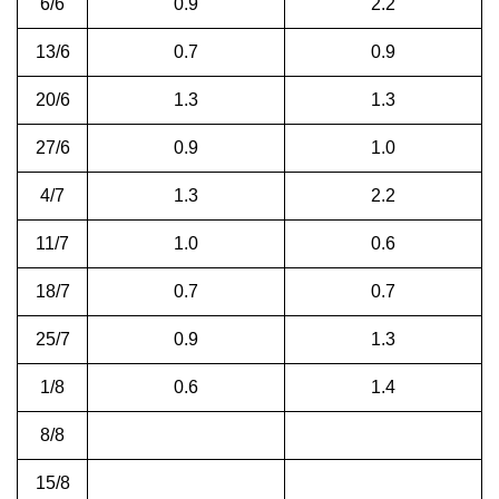
6/6
0.9
2.2
13/6
0.7
0.9
20/6
1.3
1.3
27/6
0.9
1.0
4/7
1.3
2.2
11/7
1.0
0.6
18/7
0.7
0.7
25/7
0.9
1.3
1/8
0.6
1.4
8/8
15/8