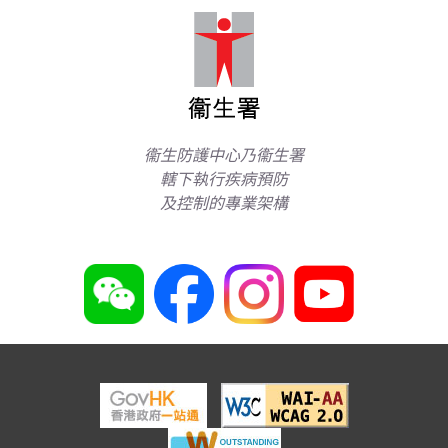
衞生防護中心乃衞生署
轄下執行疾病預防
及控制的專業架構