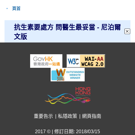
頁首
抗生素要處方 問醫生最妥當 - 尼泊爾
文版
重要告示
私隱政策
網頁指南
2017 © | 修訂日期: 2018/03/15