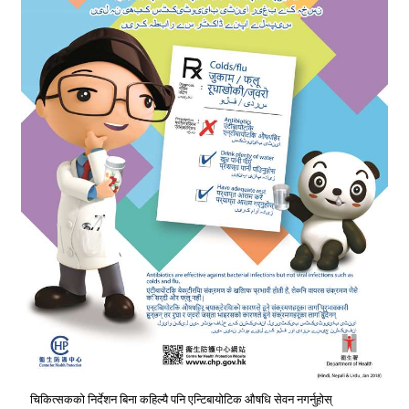
चिकित्सकको निर्देशन बिना कहिल्यै पनि एन्टिबायोटिक औषधि सेवन नगर्नुहोस्