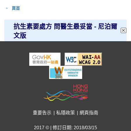
頁首
抗生素要處方 問醫生最妥當 - 尼泊爾
文版
重要告示
私隱政策
網頁指南
2017 © | 修訂日期: 2018/03/15