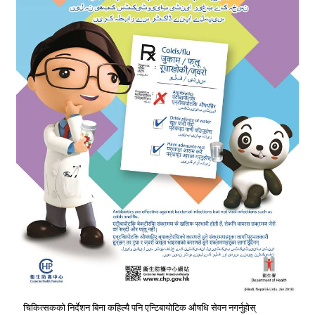
चिकित्सकको निर्देशन बिना कहिल्यै पनि एन्टिबायोटिक औषधि सेवन नगर्नुहोस्