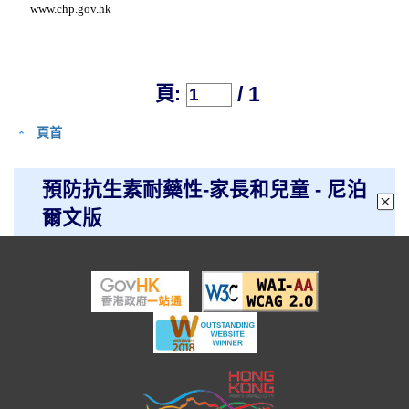
www.chp.gov.hk
/ 1
頁:
頁首
預防抗生素耐藥性-家長和兒童 - 尼泊
爾文版