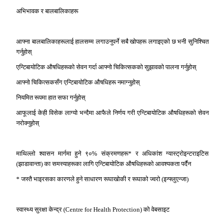
अभिभावक र बालबालिकाहरू
आफ्ना बालबालिकाहरूलाई हालसम्म लगाउनुपर्ने सबै खोपहरू लगाइएको छ भनी सुनिश्चित
गर्नुहोस्
एन्टिबायोटिक औषधिहरूको सेवन गर्दा आफ्नो चिकित्सकको सुझावको पालना गर्नुहोस्
आफ्नो चिकित्सकसँग एन्टिबायोटिक औषधिहरू नमाग्नुहोस्
नियमित रूपमा हात सफा गर्नुहोस्
आफूलाई केही विसेक लाग्यो भन्दैमा आफैले निर्णय गरी एन्टिबायोटिक औषधिहरूको सेवन
नरोक्नुहोस्
माथिल्लो श्वासन मार्गमा हुने ९०% संक्रमणहरू* र अधिकांश ग्यास्ट्रोइन्टराइटिस
(झाडावान्ता) का समस्याहरूका लागि एन्टिबायोटिक औषधिहरूको आवश्यकता पर्दैन
* जस्तै भाइरसका कारणले हुने साधारण रूघाखोकी र रूघाको ज्वरो (इन्फ्लुएन्जा)
स्वास्थ्य सुरक्षा केन्द्र (Centre for Health Protection) को वेबसाइट