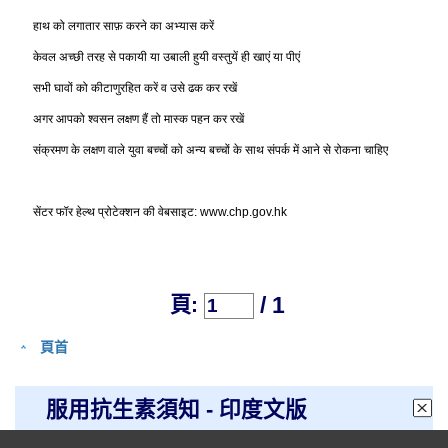
हाथ
को
लगातार
साफ़
करने
का
अभ्यास
करें
केवल
अच्छी
तरह
से
पकायी
या
उबाली
हुयी
वस्तुयें
ही
खाएं
या
पीएं
सभी
घावों
को
कीटाणुरहित
करें
व
उसे
ढक
कर
रखें
अगर
आपको
श्वसन
लक्षण
हैं
तो
मास्क
पहन
कर
रखें
संक्रमण
के
लक्षण
वाले
युवा
बच्चों
को
अन्य
बच्चों
के
साथ
संपर्क
में
आने
से
रोकना
चाहिए
सेंटर
फॉर
हेल्थ
प्रोटेक्शन
की
वेबसाइट
: www.chp.gov.hk
/ 1
頁:
頁首
服用抗生素須知 - 印度文版