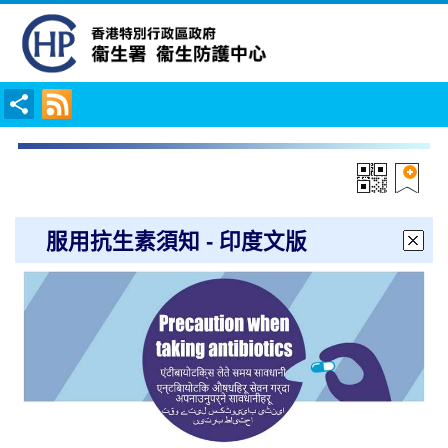
服用抗生素須知 - 印度文版