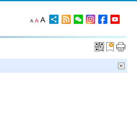
A
A
A